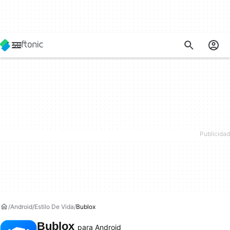
Android
Estilo De Vida
Bublox
Bublox
para Android