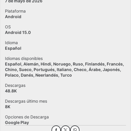
7 de mayo de 2026
Plataforma
Android
OS
Android 15.0
Idioma
Español
Idiomas disponibles
Español
Alemán
Hindi
Noruego
Ruso
Finlandés
Francés
Chino
Sueco
Portugués
Italiano
Checo
Árabe
Japonés
Polaco
Danés
Neerlandés
Turco
Descargas
48.8K
Descargas último mes
8K
Opciones de Descarga
Google Play