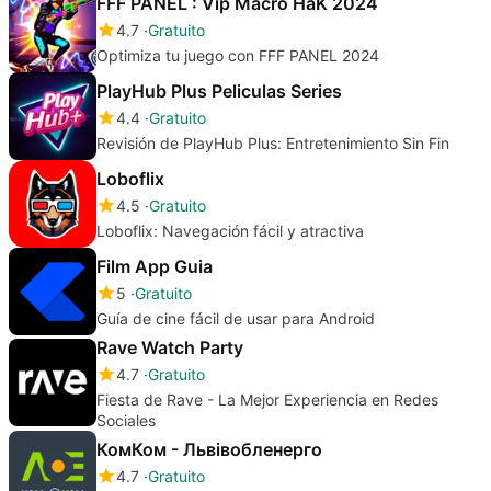
FFF PANEL : Vip Macro HaK 2024
4.7
Gratuito
Optimiza tu juego con FFF PANEL 2024
PlayHub Plus Peliculas Series
4.4
Gratuito
Revisión de PlayHub Plus: Entretenimiento Sin Fin
Loboflix
4.5
Gratuito
Loboflix: Navegación fácil y atractiva
Film App Guia
5
Gratuito
Guía de cine fácil de usar para Android
Rave Watch Party
4.7
Gratuito
Fiesta de Rave - La Mejor Experiencia en Redes
Sociales
КомКом - Львівобленерго
4.7
Gratuito